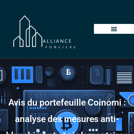
Avis du portefeuille Coinomi :
analyse des mesures anti-